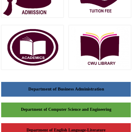
Department of Business Administration
Department of Computer Science and Engineering
Department of English Language-Literature