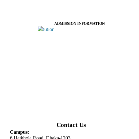
ADMISSION INFORMATION
Contact Us
Campus:
6 Hatkhola Road, Dhaka-1203