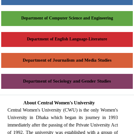
Department of Computer Science and Engineering
Department of English Language-Literature
Department of Journalism and Media Studies
Department of Sociology and Gender Studies
About Central Women's University
Central Women's University (CWU) is the only Women's
University in Dhaka which began its journey in 1993
immediately after the passing of the Private University Act
of 1992. The university was established with a group of