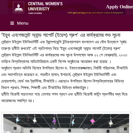
Apply Online
Menu
'ইয়ুথ এনগেজমেন্ট অ্যান্ড সাপোর্ট (ইয়েস) গ্রুপ' এর কার্যক্রমের শুভ সূচনা
সেন্ট্রাল উইমেন্স ইউনিভার্সিটি এবং ট্রান্সপারেন্সি ইন্টারন্যাশনাল বাংলাদেশ এর যৌথ উদ্যোগে 'দূর্জয়
তারুণ্য দুর্নীতি রুখবেই' এই প্রতিপাদ্য নিয়ে 'ইয়ুথ এনগেজমেন্ট অ্যান্ড সাপোর্ট (ইয়েস) গ্রুপ'
সেন্ট্রাল উইমেন্স ইউনিভার্সিটি এর কার্যক্রমের শুভ সূচনা উপলক্ষ্যে আজ ২২ শে ফেব্রুয়ারি, ২০২৩
তারিখে বিশ্ববিদ্যালয় অডিটোরিয়ামে একটি বিশেষ অনুষ্ঠানের আয়োজন করা হয়েছে ।
অনুষ্ঠানে প্রধান অতিথি হিসেবে উপস্থিত ছিলেন ড. ইফতেখারুজ্জামান, নির্বাহী পরিচালক, টিআইবি
এবং সভাপতিত্ব করেছেন ড. পারভীন হাসান, উপাচার্য, সেন্ট্রাল উইমেন্স ইউনিভার্সিটি এবং
চেয়ারপার্সন, বোর্ড অব ট্রাস্টিজ, টিআইবি। এছাড়াও উপস্থিত ছিলেন বিশ্ববিদ্যালয়ের বিভিন্ন
বিভাগ প্রধান, শিক্ষক, শিক্ষার্থী এবং টিআইবির বিভিন্ন কর্মকর্তাবৃন্দ।
দুর্নীতি বিরোধী সচেতনতা গড়ে তোলার শপথ গ্রহণ এবং দুর্নীতি বিরোধী কার্টুন প্রদর্শনীর মধ্য দিয়ে
আয়োজনের সমাপ্তি হয়।