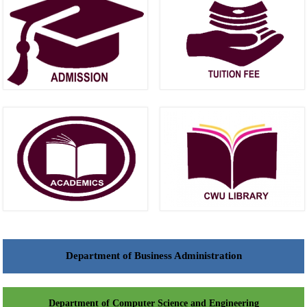
Department of Business Administration
Department of Computer Science and Engineering