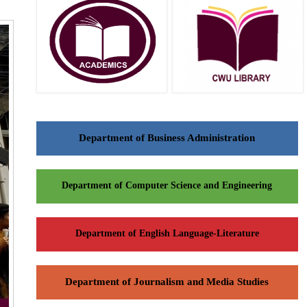
Department of Business Administration
Department of Computer Science and Engineering
Department of English Language-Literature
Department of Journalism and Media Studies