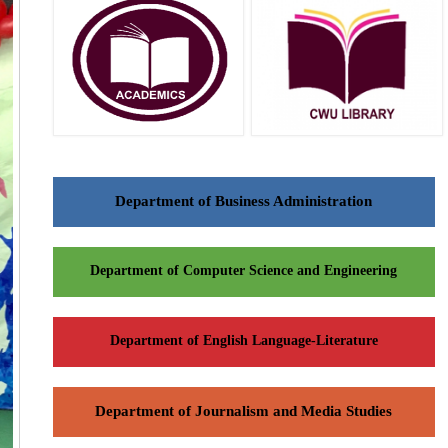
Department of Business Administration
Department of Computer Science and Engineering
Department of English Language-Literature
Department of Journalism and Media Studies