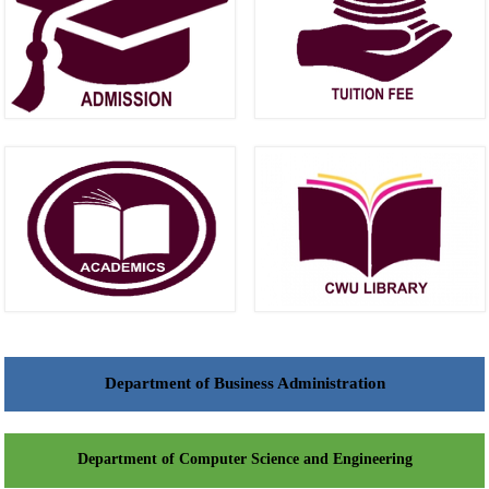
Department of Business Administration
Department of Computer Science and Engineering