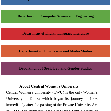
Department of Computer Science and Engineering
Department of English Language-Literature
Department of Journalism and Media Studies
Department of Sociology and Gender Studies
About Central Women's University
Central Women's University (CWU) is the only Women's
University in Dhaka which began its journey in 1993
immediately after the passing of the Private University Act
of 1992. The university was established with a group of