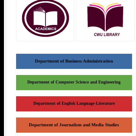
Department of Business Administration
Department of Computer Science and Engineering
Department of English Language-Literature
Department of Journalism and Media Studies