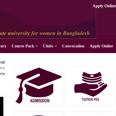
Apply Online
rary
Course Pack
Clubs
Convocation
Apply Online
্ত্রী
বন ও
্নাতক
ক