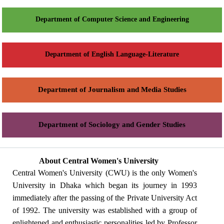
Department of Computer Science and Engineering
Department of English Language-Literature
Department of Journalism and Media Studies
Department of Sociology and Gender Studies
About Central Women's University
Central Women's University (CWU) is the only Women's
University in Dhaka which began its journey in 1993
immediately after the passing of the Private University Act
of 1992. The university was established with a group of
enlightened and enthusiastic personalities led by Professor