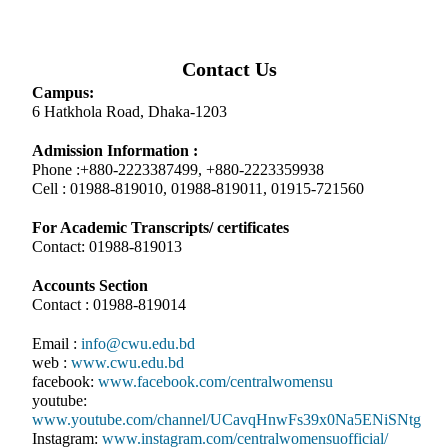
Contact Us
Campus:
6 Hatkhola Road, Dhaka-1203
Admission Information :
Phone :+880-2223387499, +880-2223359938
Cell : 01988-819010, 01988-819011, 01915-721560
For Academic Transcripts/ certificates
Contact: 01988-819013
Accounts Section
Contact : 01988-819014
Email :
info@cwu.edu.bd
web :
www.cwu.edu.bd
facebook:
www.facebook.com/centralwomensu
youtube:
www.youtube.com/channel/UCavqHnwFs39x0Na5ENiSNtg
Instagram:
www.instagram.com/centralwomensuofficial/