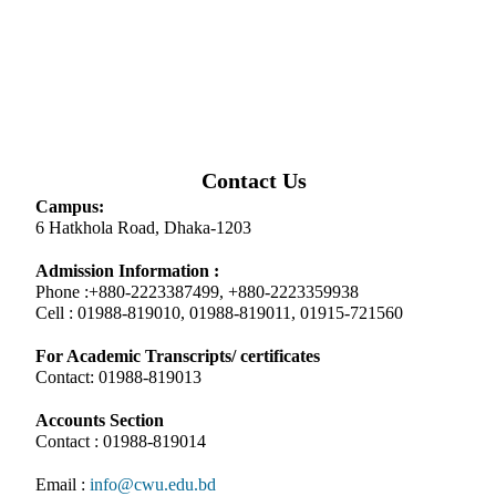
Contact Us
Campus:
6 Hatkhola Road, Dhaka-1203
Admission Information :
Phone :+880-2223387499, +880-2223359938
Cell : 01988-819010, 01988-819011, 01915-721560
For Academic Transcripts/ certificates
Contact: 01988-819013
Accounts Section
Contact : 01988-819014
Email :
info@cwu.edu.bd