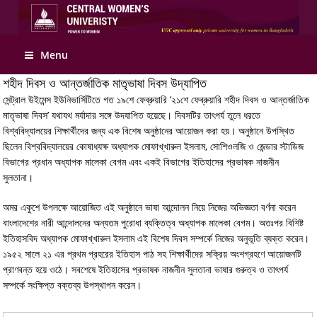
Apply Online
Menu
শহীদ দিবস ও আন্তর্জাতিক মাতৃভাষা দিবস উদ্‌যাপিত
সেন্ট্রাল উইমেন্স ইউনিভার্সিটিতে গত ১৯শে ফেব্রুয়ারি ‘২১শে ফেব্রুয়ারি শহীদ দিবস ও আন্তর্জাতিক
মাতৃভাষা দিবস’ যথাযথ মর্যাদার সঙ্গে উদযাপিত হয়েছে। দিবসটির তাৎপর্য তুলে ধরতে
বিশ্ববিদ্যালয়ের শিক্ষার্থীদের জন্য এক বিশেষ অনুষ্ঠানের আয়োজন করা হয়। অনুষ্ঠানে উপস্থিত
ছিলেন বিশ্ববিদ্যালয়ের কোষাধ্যক্ষ অধ্যাপক মোফাখ্খারুল ইসলাম, সোশিওলজি ও জেন্ডার স্টাডিজ
বিভাগের প্রধান অধ্যাপক মালেকা বেগম এবং একই বিভাগের ইতিহাসের প্রভাষক নাজনীন
সুলতানা।
অমর একুশে উপলক্ষে আয়োজিত এই অনুষ্ঠানে ভাষা আন্দোলন নিয়ে নিজের অভিজ্ঞতা বর্ণনা করেন
বাংলাদেশের নারী আন্দোলনের অন্যতম পুরোধা ব্যক্তিত্ব অধ্যাপক মালেকা বেগম। অতঃপর বিশিষ্ট
ইতিহাসবিদ অধ্যাপক মোফাখ্খারুল ইসলাম এই বিশেষ দিবস সম্পর্কে নিজের অনুভূতি ব্যক্ত করেন।
১৯৫২ সালে ২১ এর প্রথম প্রহরের ইতিহাস পাঠ সহ শিক্ষার্থীদের সক্রিয় অংশগ্রহণে আয়োজনটি
প্রাণবন্ত হয়ে ওঠে। সবশেষে ইতিহাসের প্রভাষক নাজনীন সুলতানা ভাষার গুরুত্ব ও তাৎপর্য
সম্পর্কে সংক্ষিপ্ত বক্তব্য উপস্থাপন করেন।